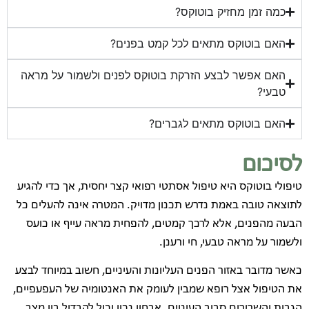
כמה זמן מחזיק בוטוקס?
האם בוטוקס מתאים לכל קמט בפנים?
האם אפשר לבצע הזרקת בוטוקס לפנים ולשמור על מראה
טבעי?
האם בוטוקס מתאים לגברים?
לסיכום
טיפולי בוטוקס היא טיפול אסתטי רפואי קצר יחסית, אך כדי להגיע
לתוצאה טובה באמת נדרש תכנון מדויק. המטרה אינה להעלים כל
הבעה מהפנים, אלא לרכך קמטים, להפחית מראה עייף או כועס
ולשמור על מראה טבעי, חי ורענן.
כאשר מדובר באזור הפנים העליונות והעיניים, חשוב במיוחד לבצע
את הטיפול אצל רופא שמבין לעומק את האנטומיה של העפעפיים,
הגבות והשרירים סביב העיניים. אבחון נכון יכול להבדיל בין מצב