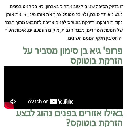
זו בדיוק הסיבה שטיפול טוב מתחיל באבחון. לא כל קמט בפנים
נובע מאותה סיבה, ולא כל מטופל צריך את אותו מינון או את אותן
נקודות הזרקה. הזרקת בוטוקס לפנים צריכה להתבצע מתוך הבנה
של תנועת השרירים, מבנה הגבות, מיקום העפעפיים, איכות העור
והיחס בין חלקי הפנים השונים.
פרופ' גיא בן סימון מסביר על
הזרקת בוטוקס
באילו אזורים בפנים נהוג לבצע
הזרקת בוטוקס?