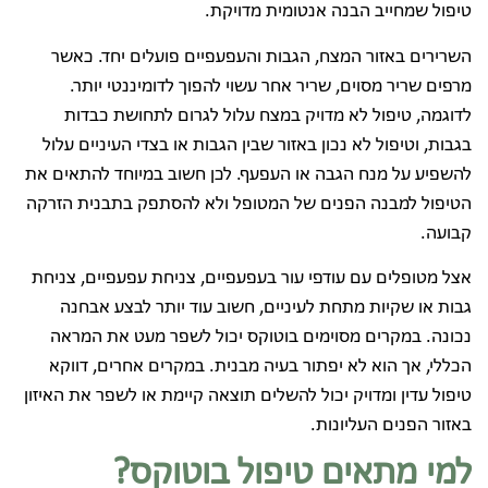
טיפול שמחייב הבנה אנטומית מדויקת.
השרירים באזור המצח, הגבות והעפעפיים פועלים יחד. כאשר
מרפים שריר מסוים, שריר אחר עשוי להפוך לדומיננטי יותר.
לדוגמה, טיפול לא מדויק במצח עלול לגרום לתחושת כבדות
בגבות, וטיפול לא נכון באזור שבין הגבות או בצדי העיניים עלול
להשפיע על מנח הגבה או העפעף. לכן חשוב במיוחד להתאים את
הטיפול למבנה הפנים של המטופל ולא להסתפק בתבנית הזרקה
קבועה.
אצל מטופלים עם עודפי עור בעפעפיים, צניחת עפעפיים, צניחת
גבות או שקיות מתחת לעיניים, חשוב עוד יותר לבצע אבחנה
נכונה. במקרים מסוימים בוטוקס יכול לשפר מעט את המראה
הכללי, אך הוא לא יפתור בעיה מבנית. במקרים אחרים, דווקא
טיפול עדין ומדויק יכול להשלים תוצאה קיימת או לשפר את האיזון
באזור הפנים העליונות.
למי מתאים טיפול בוטוקס?