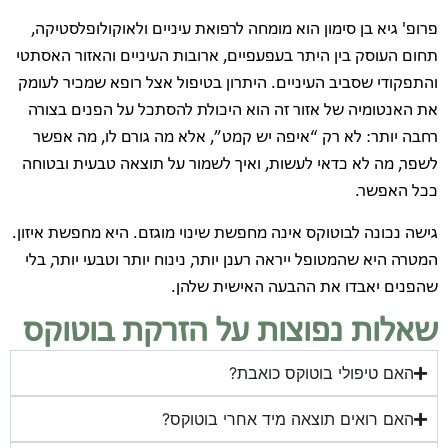
פרופ' גיא בן סימון הוא מומחה לרפואת עיניים ולאוקולופלסטיקה,
תחום העוסק בין היתר בעפעפיים, ארובות העיניים והאזור האסתטי
והתפקודי שסביב העיניים. היתרון בטיפול אצל רופא שמכיר לעומק
את האנטומיה של אזור זה הוא היכולת להסתכל על הפנים בצורה
רחבה יותר: לא רק “איפה יש קמט”, אלא מה גורם לו, מה אפשר
לשפר, מה לא כדאי לעשות, ואיך לשמור על תוצאה טבעית ובטוחה
ככל האפשר.
גישה נכונה לבוטוקס אינה מחפשת שינוי מוגזם. היא מחפשת איזון.
המטרה היא שהמטופל ייראה רענן יותר, נינוח יותר וטבעי יותר, בלי
שהפנים יאבדו את ההבעה האישית שלהן.
שאלות נפוצות על הזרקת בוטוקס
האם טיפולי בוטוקס כואבת?
האם רואים תוצאה מיד אחרי בוטוקס?