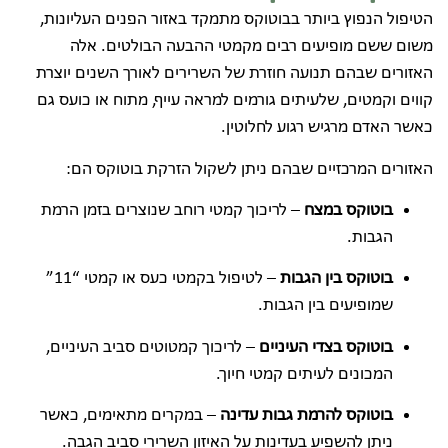
הטיפול הנפוץ ביותר בבוטוקס מתמקד באזור הפנים העליונות,
משום ששם מופיעים רבים מקמטי ההבעה הבולטים. אלה
האזורים שבהם תנועה חוזרת של השרירים לאורך השנים יוצרת
קווים וקמטים, שלעיתים גורמים למראה עייף, מתוח או כועס גם
כאשר האדם מרגיש רגוע לחלוטין.
האזורים המרכזיים שבהם ניתן לשקול הזרקת בוטוקס הם:
בוטוקס במצח
– לריכוך קמטי רוחב שנוצרים בזמן הרמת
הגבות.
בוטוקס בין הגבות
– לטיפול בקמטי כעס או קמטי “11”
שמופיעים בין הגבות.
בוטוקס בצדי העיניים
– לריכוך קמטוטים סביב העיניים,
המכונים לעיתים קמטי חיוך.
בוטוקס להרמת גבות עדינה
– במקרים מתאימים, כאשר
ניתן להשפיע בעדינות על האיזון השרירי סביב הגבה.