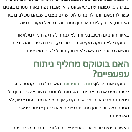
בבוטוקס. לעומת זאת, שקע עמוק או אובדן נפח באזור מסוים בפנים
עשוי להתאים יותר לחומר מילוי. יש גם מצבים שבהם משלבים בין
השניים, אך רק לאחר אבחון מסודר והבנה של מקור הבעיה.
באזור העיניים חשוב במיוחד לא למהר להזריק חומרי מילוי או
בוטוקס ללא בדיקה מקצועית. העור דק, המבנה עדין, וההבדל בין
תוצאה טבעית לתוצאה לא מדויקת יכול להיות משמעותי.
האם בוטוקס מחליף ניתוח
עפעפיים?
בוטוקס אינו מחליף
ניתוח עפעפיים
. הוא יכול לרכך קמטי הבעה,
לשפר מעט את מראה אזור העיניים ולעיתים ליצור אפקט עדין של
פתיחת המבט או הרמת גבה קלה, אך הוא לא מסיר עודפי עור, לא
מטפל בשקיות שומן מתחת לעיניים ולא מתקן צניחת עפעף
משמעותית.
כאשר קיימים עודפי עור בעפעפיים העליונים, כבדות שמפריעה