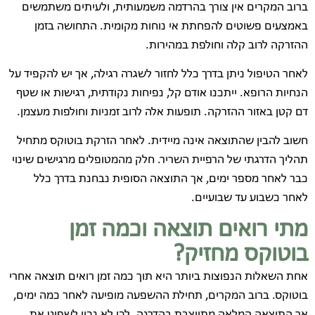
ברוב המקרים אין צורך בהרדמה משמעותית, ולעיתים משתמשים
באמצעים פשוטים להפחתת אי נוחות מקומית. התחושה בזמן
ההזרקה לרוב קלה וחולפת במהירות.
לאחר הטיפול ניתן בדרך כלל לחזור לשגרה רגילה, אך יש להקפיד על
הנחיות הרופא. ייתכנו אודם קל, נפיחות נקודתית, רגישות או שטף
דם קטן באזור ההזרקה. תופעות אלה לרוב זמניות וחולפות מעצמן.
חשוב להבין שהתוצאה אינה מיידית. לאחר הזרקת בוטוקס מתחיל
תהליך הדרגתי של הרפיית השריר. חלק מהמטופלים מרגישים שינוי
כבר לאחר מספר ימים, אך התוצאה הסופית נבחנת בדרך כלל
לאחר כשבוע עד שבועיים.
מתי רואים תוצאה וכמה זמן
בוטוקס מחזיק?
אחת השאלות הנפוצות ביותר היא תוך כמה זמן רואים תוצאה אחרי
בוטוקס. ברוב המקרים, תחילת ההשפעה מופיעה לאחר כמה ימים,
אך התוצאה המלאה מתייצבת בהדרגה. לכן לא נכון לשפוט את