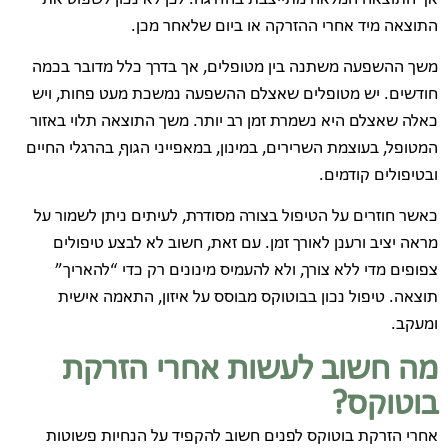
התוצאה מיד אחרי ההזרקה או ביום שלאחר מכן.
משך ההשפעה משתנה בין מטופלים, אך בדרך כלל מדובר בכמה
חודשים. יש מטופלים שאצלם ההשפעה נמשכת מעט פחות, ויש
כאלה שאצלם היא נשמרת זמן רב יותר. משך התוצאה תלוי באזור
המטופל, בעוצמת השרירים, במינון, במאפייני הגוף, בהרגלי החיים
ובטיפולים קודמים.
כאשר חוזרים על הטיפול בצורה מסודרת, לעיתים ניתן לשמור על
מראה יציב ורענן לאורך זמן. עם זאת, חשוב לא לבצע טיפולים
צפופים מדי ללא צורך, ולא להעמיס מינונים רק כדי “להאריך”
תוצאה. טיפול נכון בבוטוקס מבוסס על איזון, התאמה אישית
ומעקב.
מה חשוב לעשות אחרי הזרקת
בוטוקס?
אחרי הזרקת בוטוקס לפנים חשוב להקפיד על הנחיות פשוטות