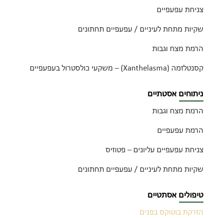
צניחת עפעפיים
שקיות מתחת לעיניים / עפעפיים תחתונים
הרמת מצח וגבות
קסנטלזמה (Xanthelasma) – משקעי כולסטרול בעפעפיים
ניתוחים אסטתיים
הרמת מצח וגבות
הרמת עפעפיים
צניחת עפעפיים עליונים – פטוזיס
שקיות מתחת לעיניים / עפעפיים תחתונים
טיפולים אסתטיים
הזרקת בוטוקס בפנים