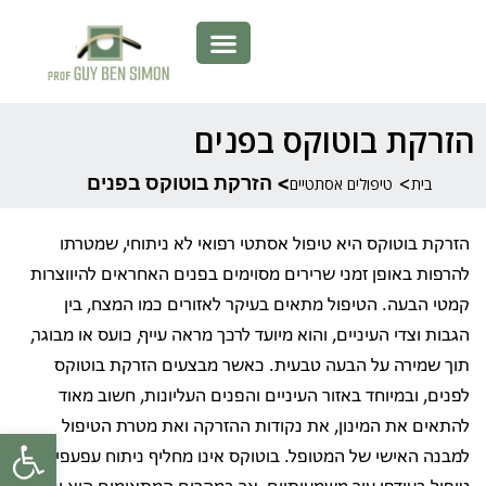
הזרקת בוטוקס בפנים
>
> הזרקת בוטוקס בפנים
בית
טיפולים אסתטיים
הזרקת בוטוקס היא טיפול אסתטי רפואי לא ניתוחי, שמטרתו
להרפות באופן זמני שרירים מסוימים בפנים האחראים להיווצרות
קמטי הבעה. הטיפול מתאים בעיקר לאזורים כמו המצח, בין
הגבות וצדי העיניים, והוא מיועד לרכך מראה עייף, כועס או מבוגר,
תוך שמירה על הבעה טבעית. כאשר מבצעים הזרקת בוטוקס
לפנים, ובמיוחד באזור העיניים והפנים העליונות, חשוב מאוד
להתאים את המינון, את נקודות ההזרקה ואת מטרת הטיפול
פתח סרגל
למבנה האישי של המטופל. בוטוקס אינו מחליף ניתוח עפעפיים או