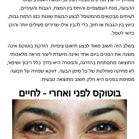
ההבעה, מנח העפעפיים והיחס בין המצח, הגבות והעיניים.
לעיתים מבקשים מהמטופל לבצע הבעות שונות כמו הרמת גבות,
כיווץ בין הגבות או חיוך, כדי להבין אילו שרירים פעילים יותר והיכן
כדאי לטפל.
בשלב הזה חשוב מאוד לבצע תיאום ציפיות. הזרקת בוטוקס אינה
משנה את הפנים ביום אחד ואינה מיועדת ליצור מראה מלאכותי.
התוצאה מתפתחת בהדרגה, והמטרה היא בדרך כלל ריכוך ושיפור,
לא מחיקה מוחלטת של כל סימן הבעה. דווקא שמירה על תנועה
מסוימת בפנים היא חלק חשוב מתוצאה טבעית.
בוטוקס לפני ואחרי - לחיים