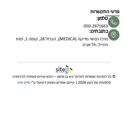
פרטי התקשרות
טלפון:
050-2971663
כתובתינו:
מרכז רפואי מדיקה (MEDICA), הברזל 28, קומה 1, רמת
החייל, תל אביב
© כל הזכויות שמורות לפרופ' גיא בן סימון – רופא עיניים מומחה לכירורגיה
פלסטית של העין 2026 | קידום אתרים ושיווק דיגיטלי ע"י
סייט איט