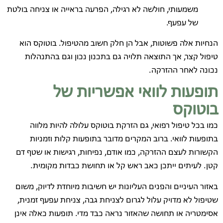
משמעותי, חולשה לא רגילה, הפרעה בראייה או צניחה בולטת
של עפעף.
הנחיות אלה פשוטות, אבל הן חלק חשוב מהטיפול. בוטוקס הוא
טיפול קצר, אך התוצאה תלויה גם בתכנון נכון וגם בהתנהלות
נכונה לאחר ההזרקה.
תופעות לוואי אפשריות של
בוטוקס
כמו בכל טיפול רפואי, גם הזרקת בוטוקס עלולה להיות מלווה
בתופעות לוואי. ברוב המקרים מדובר בתופעות קלות וזמניות
הקשורות לעצם ההזרקה, כמו אודם, נפיחות, רגישות או שטף דם
קטן. לעיתים ייתכן כאב ראש קל או תחושת כבדות מקומית.
באזור העיניים והפנים העליונות יש חשיבות מיוחדת לדיוק, משום
שטיפול לא מדויק עלול לגרום לצניחת גבה, צניחת עפעף זמנית,
אסימטריה או תחושה שהאזור נראה כבד מדי. תופעות כאלה אינן