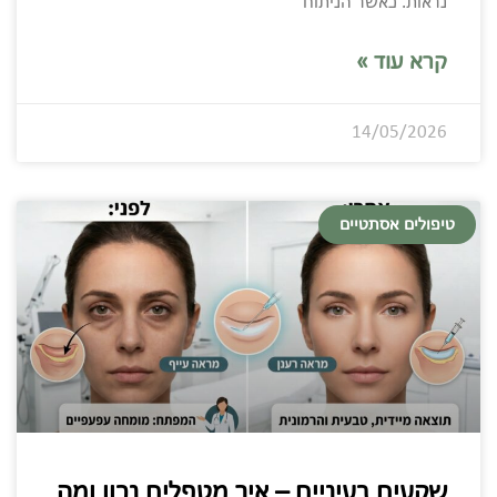
נראות. כאשר הניתוח
קרא עוד »
14/05/2026
טיפולים אסתטיים
שקעים בעיניים – איך מטפלים נכון ומה