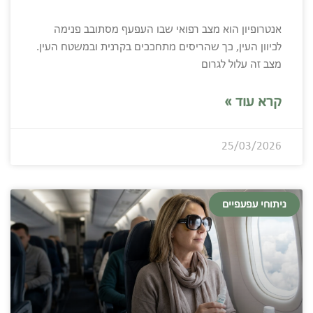
אנטרופיון הוא מצב רפואי שבו העפעף מסתובב פנימה
לכיוון העין, כך שהריסים מתחככים בקרנית ובמשטח העין.
מצב זה עלול לגרום
קרא עוד »
25/03/2026
ניתוחי עפעפיים