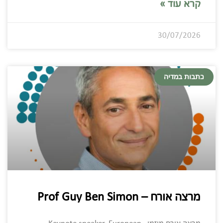
קרא עוד »
30/07/2026
כתבות במדיה
מרצה אורח – Prof Guy Ben Simon