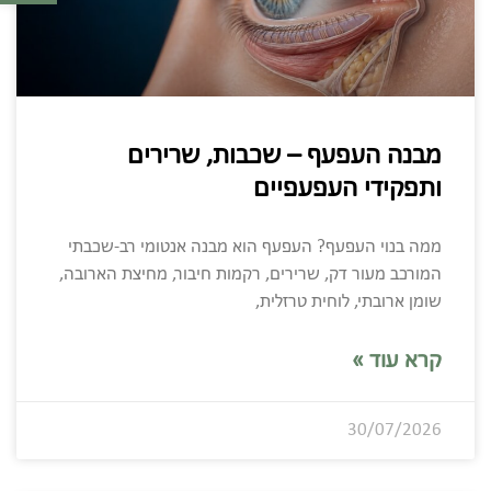
מבנה העפעף – שכבות, שרירים
ותפקידי העפעפיים
ממה בנוי העפעף? העפעף הוא מבנה אנטומי רב-שכבתי
המורכב מעור דק, שרירים, רקמות חיבור, מחיצת הארובה,
שומן ארובתי, לוחית טרזלית,
קרא עוד »
30/07/2026