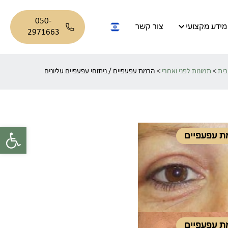
050-
מידע מקצועי
צור קשר
2971663
בית
>
תמונות לפני ואחרי
>
הרמת עפעפיים / ניתוחי עפעפיים עליונים
פתח סרגל
ת עפעפיים
ת עפעפיים