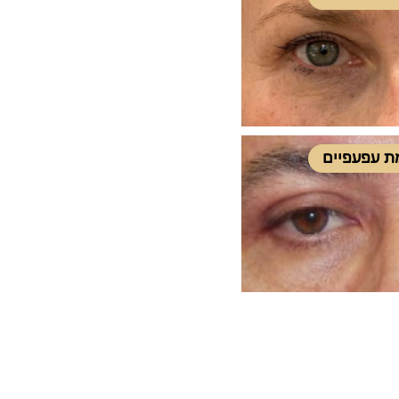
ת עפעפיים