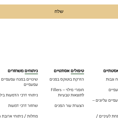
שלח
אסטתיים
טיפולים אסתטיים
ניתוחים משחזרים
 וגבות
הזרקת בוטוקס בפנים
שינויים במנח עפעפיים 
עפעפיים
פיים
חומרי מילוי – Fillers
לתוצאות טבעיות
ניתוחי דרכי הדמעות ביל
פיים עליונים –
הצערת עור הפנים
שחזור דרכי דמעות
ת לעיניים /
מחלות / ניתוחי ארובת ה