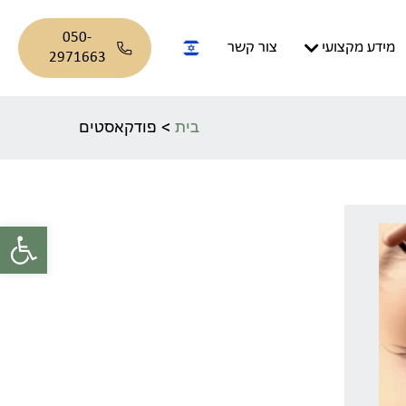
050-
מידע מקצועי
צור קשר
2971663
בית
>
פודקאסטים
פתח סרגל