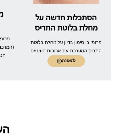
מ
הסתכלות חדשה על
מחלת בלוטת התריס
פרופ'
פרופ׳ בן סימון בדיון על מחלת בלוטת
(המרכז 
התריס המערבת את ארובות העיניים
הטי
להאזנה
הש