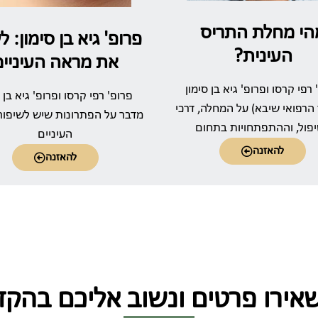
הי מחלת התריס
פרופ' גיא בן סימון: 
העינית?
את מראה העיניים
 רפי קרסו ופרופ' גיא בן סימון
פרופ' רפי קרסו ופרופ' גיא בן ס
הרפואי שיבא) על המחלה, דרכי
מדבר על הפתרונות שיש לשיפור
פול, וההתפתחויות בתחום
העיניים
להאזנה
להאזנה
אירו פרטים ונשוב אליכם בהקד