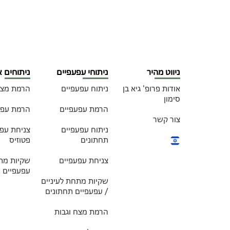
ניווט מהיר
ניתוחי עפעפיים
ניתוחים 
אודות פרופ' גיא בן
ניתוח עפעפיים
הרמת מצח
סימון
הרמת עפעפיים
הרמת עפע
צור קשר
ניתוח עפעפיים
צניחת עפע
תחתונים
פטוזיס
צניחת עפעפיים
שקיות מתח
עפעפיים 
שקיות מתחת לעיניים
/ עפעפיים תחתונים
הרמת מצח וגבות