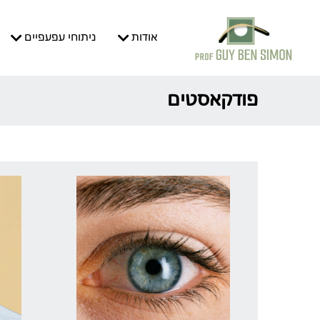
אודות
ניתוחי עפעפיים
פודקאסטים