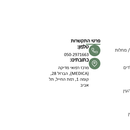
פרטי התקשרות
טלפון:
/ מחלות
050-2971663
כתובתינו:
דים
מרכז רפואי מדיקה
(MEDICA), הברזל 28,
קומה 1, רמת החייל, תל
אביב
עין