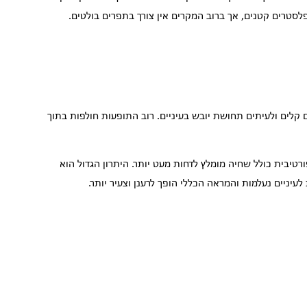
לסטרים קטנים, אך ברוב המקרים אין צורך בתפרים בולטים.
קלים ולעיתים תחושת יובש בעיניים. רוב התופעות חולפות בתוך
וך 7 עד 10 ימים, אם כי פעילות ספורטיבית כולל שחיה מומלץ לדחות מעט יותר. היתרון הגדול הוא
יניים נעלמות והמראה הכללי הופך לרענן וצעיר יותר.