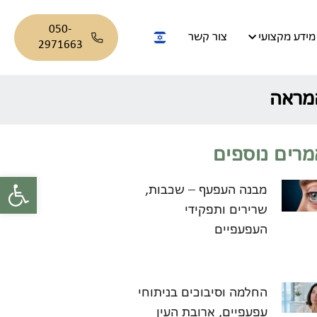
050-
מידע מקצועי
צור קשר
2971663
המראה
רים נוספים
פתח סרגל
מבנה העפעף – שכבות,
שרירים ותפקידי
העפעפיים
החלמה וסיבוכים בניתוחי
עפעפיים, ארובת העין