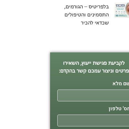
בלפריטיס – הגורמים,
התסמינים והטיפולים
שכדאי להכיר
לקביעת פגישת ייעוץ, השאירו
רטים וניצור עמכם קשר בהקדם:
ם מלא
ס' טלפון