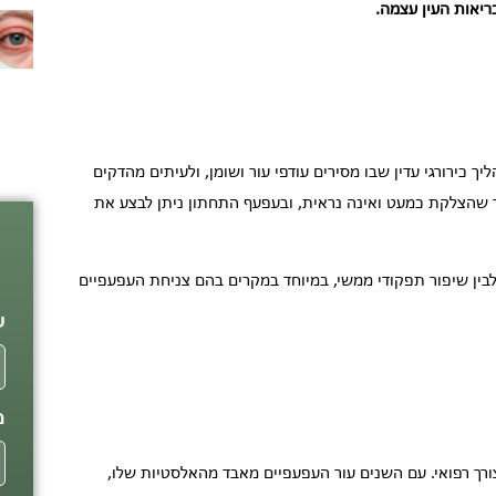
ריאות העין עצמה.
יך כירורגי עדין שבו מסירים עודפי עור ושומן, ולעיתים מהדקים
ך שהצלקת כמעט ואינה נראית, ובעפעף התחתון ניתן לבצע את
פ
בין שיפור תפקודי ממשי, במיוחד במקרים בהם צניחת העפעפיים
ש
מ
רך רפואי. עם השנים עור העפעפיים מאבד מהאלסטיות שלו,