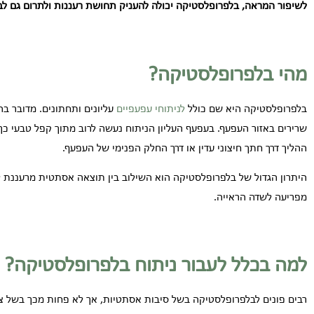
לשיפור המראה, בלפרופלסטי
ק
ה יכולה להעניק תחושת רעננות ולתרום גם לב
מהי בלפרופלסטיקה?
בלפרופלסטיקה היא שם כולל
לניתוחי עפעפיים
עליונים ותחתונים. מדובר בהל
שרירים באזור העפעף. בעפעף העליון הניתוח נעשה לרוב מתוך קפל טבעי כ
ההליך דרך חתך חיצוני עדין או דרך החלק הפנימי של העפעף.
היתרון הגדול של בלפרופלסטיקה הוא השילוב בין תוצאה אסתטית מרעננת ל
מפריעה לשדה הראייה.
למה בכלל לעבור ניתוח בלפרופלסטיקה?
רבים פונים לבלפרופלסטיקה בשל סיבות אסתטיות, אך לא פחות מכך בשל צו