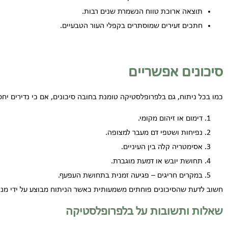
תוצאה ארוכת טווח הנשמרת שנים רבות.
חתכים זעירים שמוסתרים בקפלי העור הטבעיים.
סיכונים אפשריים
כמו בכל ניתוח, גם בלפרופלסטיקה טומנת בחובה סיכונים, אם כי נדירים יחס
דימום או זיהום מקומי.
נפיחות ושטפי דם מעבר למצופה.
אסימטריה קלה בין העיניים.
תחושת יובש או דמעת מוגברת.
במקרים חריגים – פגיעה זמנית בתחושת העפעף.
חשוב לדעת שהסיכונים פוחתים משמעותית כאשר הניתוח מבוצע על ידי מנתח
שאלות ותשובות על בלפרופלסטיקה