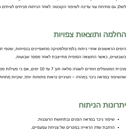
לשלב גם מתיחת עור עדינה לשיפור הקונטור. לאחר הניתוח מניחים לעיתים פ
החלמה ותוצאות צפויות
הימים הראשונים אחרי ניתוח בלפרופלסטיקה מתאפיינים בנפיחות, שטפי דם 
כשבועיים, כאשר התוצאה הסופית מתייצבת לאחר מספר שבועות.
מרבית המטופלים חוזרים לשגרה מלאה ת
שהשיפור במראה ניכר במהרה – העיניים נראות פתוחות יותר, שקיות מתחת לע
יתרונות הניתוח
שיפור ניכר במראה הפנים ובתחושת הרעננות.
הרחבת שדה הראייה במקרים של צניחת עפעפיים.