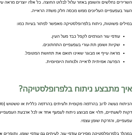
השרירים נחלשים והשומן באזור עלול לבלוט החוצה. כל אלה יוצרים מראה עייף,
העור בעפעפיים העליונים ממש מכסה חלק משדה הראייה.
במילים פשוטות, ניתוח בלפרופלסטיקה מאפשר לפתור בעיות כמו:
עודפי עור הגורמים לקפל כבד מעל העין.
שקיות ושומן תת-עורי בעפעפיים התחתונים.
מראה עייף או מבוגר שאינו תואם את תחושת המטופל.
הפרעה אמיתית לראייה ולנוחות היומיומית.
איך מתבצע ניתוח בלפרופלסטיקה?
דקות לשעתיים, תלוי אם מבוצע ניתוח לעפעף אחד או לכל ארבעת העפעפיים, 
עפעפיים, והזרקת שומן עצמי.
במהלך בלפרופלסטיקה מסירים עודפי עור, לעיתים גם עודפי שומן, ותופרים