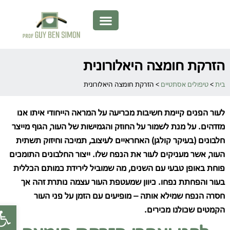
הזרקת חומצה היאלורונית
בית
>
טיפולים אסתטיים
>
הזרקת חומצה היאלורונית
לעור הפנים קיימת חשיבות מכריעה על המראה הייחודי איתו אנו
מזדהים. על מנת לשמור על החוזק והגמישות של העור, הגוף מייצר
חלבונים (בעיקר קולגן) האחראיים לעיצוב, תמיכה וחיזוק תשתית
העור, אשר מעניקים לעור את הנפח שלו. ייצור החלבונים התומכים
פוחת באופן טבעי עם השנים, מה שמוביל לירידת כמותם הכללית
בעור והפחתת נפחו. כיוון שמעטפת העור עצמה נותרת זהה אך
חסרה הנפח שמילא אותה – מופיעים עם הזמן על פני העור
פתח סר
הקמטים שכולנו מכירים.