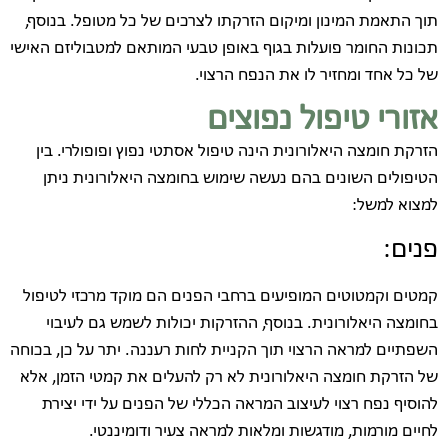
תוך התאמת המינון ומיקום הזרקתו לצרכים של כל מטופל. בנוסף,
תכונות החומר פועלות בגוף באופן טבעי המותאם למטבוליזם האישי
של כל אחד ומחזיר לו את הנפח הרצוי.
אזורי טיפול נפוצים
הזרקת חומצה היאלורונית הינה טיפול אסתטי נפוץ ופופולרי. בין
הטיפולים השונים בהם נעשה שימוש בחומצה היאלורונית ניתן
למצוא למשל:
פנים:
קמטים וקמטוטים המופיעים ברחבי הפנים הם מוקד מרכזי לטיפול
בחומצה היאלורונית. בנוסף, ההזרקות יכולות לשמש גם לעיבוי
השפתיים למראה הרצוי תוך הקניית לחות רעננה. יתר על כן, בכוחה
של הזרקת חומצה היאלורונית לא רק להעלים את קמטי הזמן, אלא
להוסיף נפח רצוי לעיצוב המראה הכללי של הפנים על ידי יצירת
לחיים מורמות, מודגשות ומלאות למראה צעיר ודומיננטי.