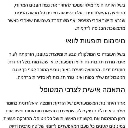
בשל היותה חומר מילוי שנועד להחזיר את נפח הפנים המקורי,
החומצה ההיאלורונית בעלת השפעה מיידית על מראה הפנים
שנראית ישר אחרי הטיפול ואף משתפרת בשבועות שאחרי כאשר
מתמשכת הכניסה לרקמות.
מינימום תופעות לוואי
בשל העובדה כי המולקולה טבעית ומיוצרת בגופנו, הזרקתה לעור
אינה גוררת תגובות דחייה או תופעות לוואי שנגרמות בשל החדרת
חומרים זרים. החומצה פועלת באופן טבעי המוכר לגוף כך שגם
המטבוליזם שלה בטוח ואינו גורר תגובות לא סדירות ברקמה.
התאמה אישית לצרכי המטופל
אחד היתרונות המשמעותיים של הזרקת חומצה היאלורונית כחומר
מילוי הוא יכולת הדיוק שלה, שמייצרת תוצאות מותאמות ומשביעות
רצון ההולמות את בקשותיו האישיות של כל מטופל. ההזרקה נעשית
במינונים קטנים כל פעם המאפשרים לרופא שליטה מרבית ודיוק