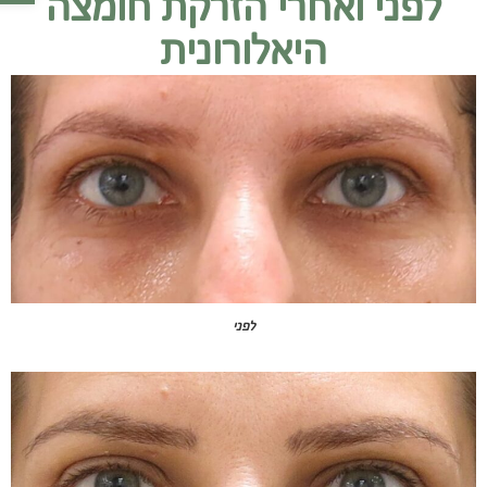
לפני ואחרי הזרקת חומצה
היאלורונית
לפני