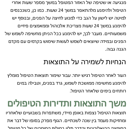
מנגיעה או שטיפה של האזור המטופל במשך מספר שעות אחרי
הטיפול ולהימנע מלהתאפר במשך 24 שעות. כמו כן, כשנכנסים
למיטה יש לישון על הגב כדי למנוע לחיצה על הפנים, ובנוסף יש
להימנע במשך 24 שעות מצריכת אלכוהול וממאמצים פיזיים
משמעותיים. מעבר לכך, יש להימנע ככל הניתן מחשיפה לשמש של
הפנים ובמידה שיוצאים לשמש לעשות שימוש בקרמים עם מקדם
הגנה גבוה.
הנחיות לשמירה על התוצאות
העור לאחר הטיפול רגיש יותר. עבור שימור תוצאות הטיפול מומלץ
להימנע מחשיפה ממושכת לשמש, גרד בפנים, וטבילה במים
רותחים בימים שלאחר הטיפול.
משך התוצאות ותדירות הטיפולים
תוצאות הטיפול נצפות באופן מיידי, משתפרות בשבועיים שלאחריו
ומחזיקות מעמד בין שנה לשנתיים. הגוף מפרק בסופו של דבר את
החומצה ההיאלורונית והדבר תלוי בחילוף החומרים של כל מטופל