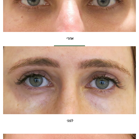
אחרי
לפני