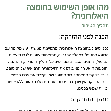
מהו אופן השימוש בחומצה
היאלורונית?
תהליך הטיפול
הכנה לפני ההזרקה:
לפני טיפול בחומצה היאלורונית, מתקיימת פגישת ייעוץ מקיפה עם
הרופא המטפל. במהלך הפגישה, מתואמות ציפיות לגבי תוצאות
הטיפול, וניתנים הסברים מפורטים על תהליך ההזרקה, ההחלמה
ותופעות לוואי. הרופא בודק את ההיסטוריה הרפואית של המטופל,
ועורך בדיקת התאמה עבור הטיפול שמשקללת את עברו הרפואי.
ביום ההזרקה אין צורך בהיערכות מוקדמת מלבד הגעה ללא איפור
וכוויות שמש בפנים.
מהלך ההזרקה:
הרופא המטפל מאלחש את אזור ההזרקה, מחטא אותו, ומזריק