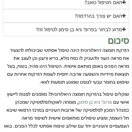
האם הטיפול כואב?
האם יש צורך בהרדמה?
מדוע לבחור בפרופ’ גיא בן סימון לטיפול זה?
סיכום
הזרקת חומצה היאלורונית הינה טיפול אסתטי שביכולתו להצעיר
את מראה העור ולהעניק לו נפח מלא, בריא ורענן וכן לעצב את
מראה הפנים באופן מותאם אישית. הטיפול הינו מהיר, בטוח, בעל
תוצאות מיידיות והשפעה ארוכה יחסית לעומת הזרקות אחרות עם
שימוש בחומר טבעי לגופנו שמונע תופעות לוואי.
שוקלים טיפול בהזרקת חומצה היאלורונית? מוזמנים לפנות לייעוץ
אישי עם
פרופ’ גיא בן סימון
, מומחה לאוקולופלסטיקה שמכהן
כמנהל המכון לפלסטיקה של ארובות העיניים במרכז הרפואי שיבא
תל השומר, ומציע טיפולים מותאמים אישית לשיפור מראה
העפעפיים והעיניים יחד עם שילוב טיפוח אסתטי לכלל הפנים. בואו