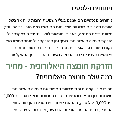
ניתוחים פלסטיים
ניתוחים פלסטיים הם אמנם בעלי השפעות רחבות טווח אך בשל
היותם תהליכים כירוגיים פולשניים הם בעלי רמת סיכון גבוהה יותר,
מלווים בזמני החלמה, כאבים ותופעות לוואי שנעדרים במקרה של
הזרקת חומצה היאלורונית. משך זמן ההזרקה של חומר המילוי הוא
דקות ספורות עם אפשרות חזרה מיידית לשגרה בעוד ניתוחים
פלסטיים מצריכים לרוב הפסקה משגרת החיים וזמן התאקלמות.
הזרקת חומצה היאלורונית - מחיר
כמה עולה חומצה היאלורונית?
מחירי מילוי קמטים והתערבויות נוספות עם חומצה היאלורונית
משתנים בין רופאים ומרפאות. טווח המחירים יכול לנוע בין כ-1,000
ועד 3,000 ₪ למזרק, בהתאם למספר פרמטרים כגון סוג החומר
המוזרק, כמות החומר והזרקות הנדרשת, מורכבות הטיפול וזמן