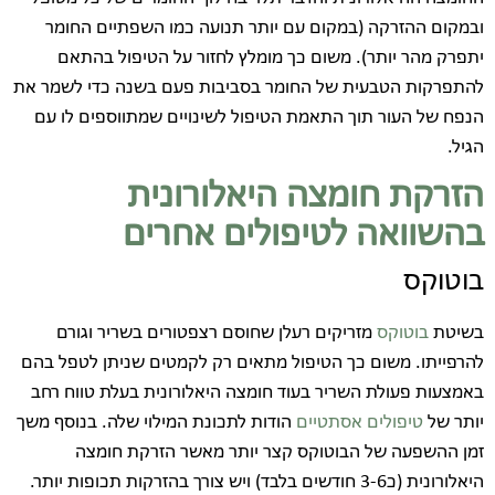
ובמקום ההזרקה (במקום עם יותר תנועה כמו השפתיים החומר
יתפרק מהר יותר). משום כך מומלץ לחזור על הטיפול בהתאם
להתפרקות הטבעית של החומר בסביבות פעם בשנה כדי לשמר את
הנפח של העור תוך התאמת הטיפול לשינויים שמתווספים לו עם
הגיל.
הזרקת חומצה היאלורונית
בהשוואה לטיפולים אחרים
בוטוקס
בשיטת
בוטוקס
מזריקים רעלן שחוסם רצפטורים בשריר וגורם
להרפייתו. משום כך הטיפול מתאים רק לקמטים שניתן לטפל בהם
באמצעות פעולת השריר בעוד חומצה היאלורונית בעלת טווח רחב
יותר של
טיפולים אסתטיים
הודות לתכונת המילוי שלה. בנוסף משך
זמן ההשפעה של הבוטוקס קצר יותר מאשר הזרקת חומצה
היאלורונית (כ3-6 חודשים בלבד) ויש צורך בהזרקות תכופות יותר.