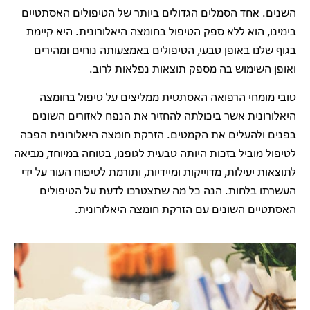
השנים. אחד הסמלים הגדולים ביותר של הטיפולים האסתטיים
בימינו, הוא ללא ספק הטיפול בחומצה היאלורונית. היא קיימת
בגוף שלנו באופן טבעי, הטיפולים באמצעותה נוחים ומהירים
ואופן השימוש בה מספק תוצאות נפלאות לרוב.
טובי מומחי הרפואה האסתטית ממליצים על טיפול בחומצה
היאלורונית אשר ביכולתה להחזיר את הנפח לאזורים השונים
בפנים ולהעלים את הקמטים. הזרקת חומצה היאלורונית הפכה
לטיפול מוביל בזכות היותה טבעית לגופנו, בטוחה במיוחד, מביאה
לתוצאות יעילות, מדוייקות ומיידיות, ותורמת לטיפוח העור על ידי
העשרתו בלחות. הנה כל מה שתצטרכו לדעת על הטיפולים
האסתטיים השונים עם הזרקת חומצה היאלורונית.