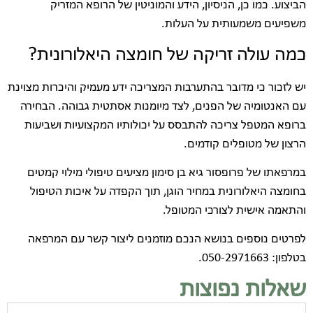
הביצוע. כמו כן, הניסיון, הידע והמוניטין של הרופא המזריק
משפיעים משמעותית על העלות.
כמה עולה זריקה של חומצה היאלורונית?
יש לזכור כי מדובר בהתערבות המצריכה ידע מעמיק והיכרות מצוינת
עם האנטומיה של הפנים, לצד מיומנות אסתטית גבוהה. הבחירה
ברופא המטפל צריכה להתבסס על יכולותיו המקצועיות ושביעות
הרצון של מטופלים קודמים.
במרפאתו של פרופסור גיא בן סימון מציעים טיפולי מילוי קמטים
בחומצה היאלורונית במחיר הוגן, תוך הקפדה על איכות הטיפול
והתאמה אישית לצורכי המטופל.
לפרטים נוספים בנושא הנכם מוזמנים ליצור קשר עם המרפאה
בטלפון: 050-2971663.
שאלות נפוצות