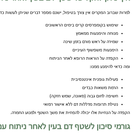
למרות שברוב המקרים אין צורך בטיפול, ישנם מספר דברים שניתן לעשות כד
שימוש בקומפרסים קרים בימים הראשונים
מנוחה והימנעות ממאמץ
שמירה על ראש מורם בזמן שינה
הימנעות משפשוף העיניים
הקפדה על הוראות הרופא לאחר הניתוח
ומה כדאי להימנע ממנו:
פעילות גופנית אינטנסיבית
הרמת משאות כבדים
חשיפה לחום גבוה (סאונה, שמש חזקה)
נטילת תרופות מדללות דם ללא אישור רפואי
הקפדה על הנחיות אלו יכולה להפחית את משך השטף ולמנוע החמרה.
גורמי סיכון לשטף דם בעין לאחר ניתוח ע