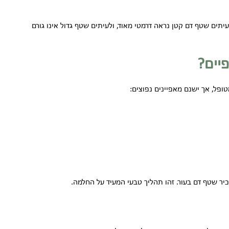
ם שטף דם קטן נראה דרמטי מאוד, ולעיתים שטף גדול אינו גורם
יים?
ופל, אך ישנם מאפיינים נפוצים:
כיר שטף דם בעור. זהו תהליך טבעי המעיד על החלמה.