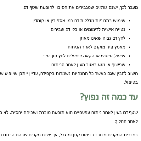
מעבר לכך, ישנם גורמים שמגבירים את הסיכוי להופעת שטף דם:
שימוש בתרופות מדללות דם כמו אספירין או קומדין
נטייה אישית לדימומים או כלי דם שבירים
לחץ דם גבוה שאינו מאוזן
מאמץ פיזי מוקדם לאחר הניתוח
שיעול, עיטוש או הקאה שמעלים לחץ תוך עיני
שפשוף או מגע באזור העין לאחר הניתוח
חשוב להבין שגם כאשר כל ההנחיות נשמרות בקפידה, עדיין ייתכן שיופיע שט
בטיפול.
עד כמה זה נפוץ?
שטף דם בעין לאחר ניתוח עפעפיים הוא תופעה מוכרת ושכיחה יחסית. לא כ
לאחר ההליך.
במרבית המקרים מדובר בדימום קטן ומוגבל, אך ישנם מקרים שבהם הכתם נרא