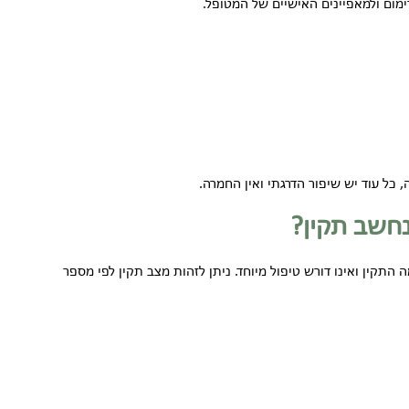
מום ולמאפיינים האישיים של המטופל.
 כל עוד יש שיפור הדרגתי ואין החמרה.
נחשב תקין?
תקין ואינו דורש טיפול מיוחד. ניתן לזהות מצב תקין לפי מספר