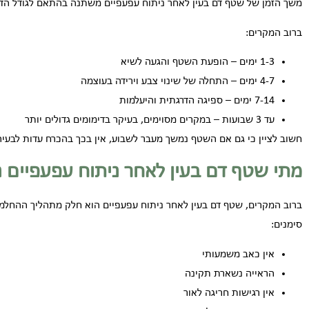
משך הזמן של שטף דם בעין לאחר ניתוח עפעפיים משתנה בהתאם לגודל הדי
ברוב המקרים:
1-3 ימים – הופעת השטף והגעה לשיא
4-7 ימים – התחלה של שינוי צבע וירידה בעוצמה
7-14 ימים – ספיגה הדרגתית והיעלמות
עד 3 שבועות – במקרים מסוימים, בעיקר בדימומים גדולים יותר
חשוב לציין כי גם אם השטף נמשך מעבר לשבוע, אין בכך בהכרח עדות לבעיה,
מתי שטף דם בעין לאחר ניתוח עפעפיים 
ברוב המקרים, שטף דם בעין לאחר ניתוח עפעפיים הוא חלק מתהליך ההחלמה ה
סימנים:
אין כאב משמעותי
הראייה נשארת תקינה
אין רגישות חריגה לאור