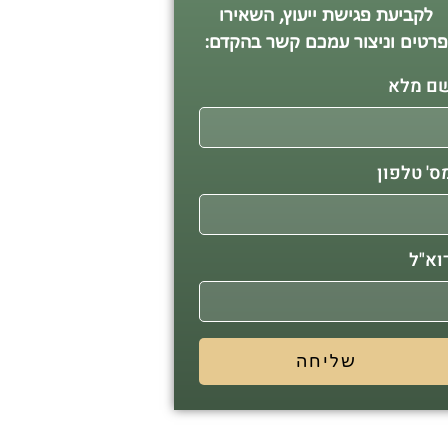
לקביעת פגישת ייעוץ, השאירו
רטים וניצור עמכם קשר בהקדם:
ם מלא
ס' טלפון
וא"ל
שליחה