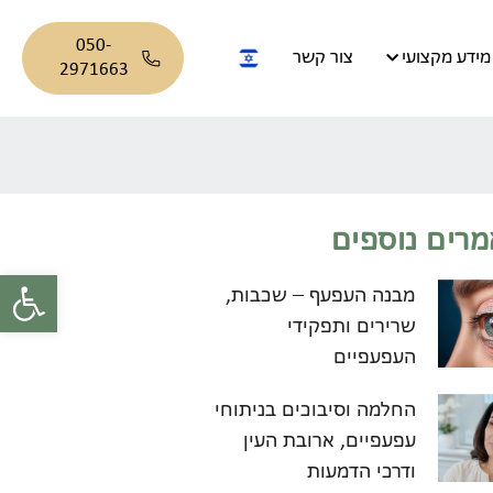
050-
מידע מקצועי
צור קשר
2971663
רים נוספים
פתח סרגל
מבנה העפעף – שכבות,
שרירים ותפקידי
העפעפיים
החלמה וסיבוכים בניתוחי
עפעפיים, ארובת העין
ודרכי הדמעות