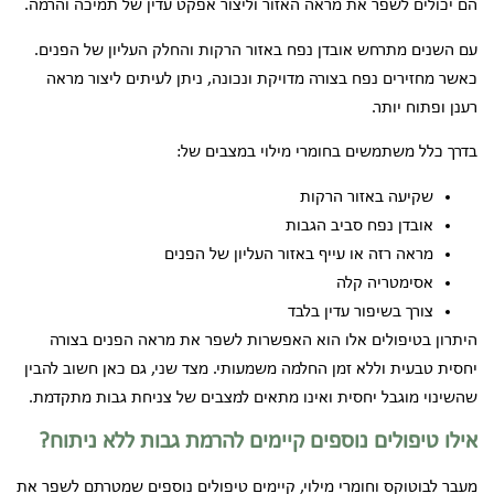
הם יכולים לשפר את מראה האזור וליצור אפקט עדין של תמיכה והרמה.
עם השנים מתרחש אובדן נפח באזור הרקות והחלק העליון של הפנים.
כאשר מחזירים נפח בצורה מדויקת ונכונה, ניתן לעיתים ליצור מראה
רענן ופתוח יותר.
בדרך כלל משתמשים בחומרי מילוי במצבים של:
שקיעה באזור הרקות
אובדן נפח סביב הגבות
מראה רזה או עייף באזור העליון של הפנים
אסימטריה קלה
צורך בשיפור עדין בלבד
היתרון בטיפולים אלו הוא האפשרות לשפר את מראה הפנים בצורה
יחסית טבעית וללא זמן החלמה משמעותי. מצד שני, גם כאן חשוב להבין
שהשינוי מוגבל יחסית ואינו מתאים למצבים של צניחת גבות מתקדמת.
אילו טיפולים נוספים קיימים להרמת גבות ללא ניתוח?
מעבר לבוטוקס וחומרי מילוי, קיימים טיפולים נוספים שמטרתם לשפר את