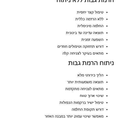
הרמת גבות ללא ניתוח
טיפול קצר יחסית
ללא הרדמה כללית
החלמה מינימלית
תוצאה עדינה עד בינונית
השפעה זמנית
דורש תחזוקה וטיפולים חוזרים
מתאים בעיקר לצניחה קלה
ניתוח הרמת גבות
הליך כירורגי מלא
תוצאה משמעותית יותר
מתאים לצניחה מתקדמת
שינוי ארוך טווח
טיפול ישיר ברקמות הנפולות
דורש תקופת החלמה
מאפשר שינוי עמוק יותר במבנה האזור