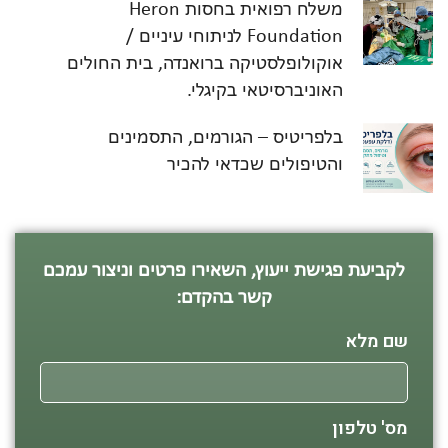
משלח רפואית בחסות Heron
Foundation לניתוחי עיניים /
אוקולופלסטיקה ברואנדה, בית החולים
האוניברסיטאי בקיגלי.
בלפריטיס – הגורמים, התסמינים
והטיפולים שכדאי להכיר
לקביעת פגישת ייעוץ, השאירו פרטים וניצור עמכם
קשר בהקדם:
שם מלא
מס' טלפון