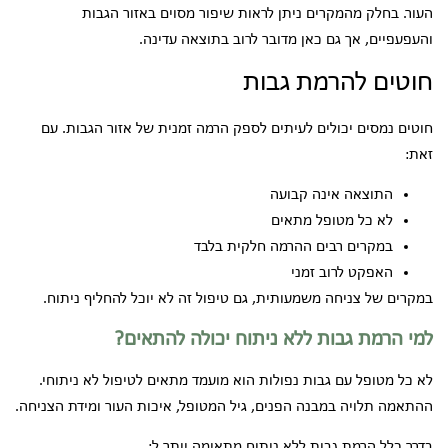
העור. בחלק מהמקרים ניתן לראות שיפור מסוים באזור הגבות
והעפעפיים, אך גם כאן מדובר לרוב בתוצאה עדינה.
חוטים להרמת גבות
חוטים נמסים יכולים לעיתים לספק הרמה זמנית של אזור הגבות. עם
זאת:
התוצאה אינה קבועה
לא כל מטופל מתאים
במקרים רבים ההרמה חלקית בלבד
האפקט לרוב זמני
במקרים של צניחה משמעותית, גם טיפול זה לא יוכל להחליף ניתוח.
למי הרמת גבות ללא ניתוח יכולה להתאים?
לא כל מטופל עם גבות נפולות הוא מועמד מתאים לטיפול לא ניתוחי.
ההתאמה תלויה במבנה הפנים, גיל המטופל, איכות העור ומידת הצניחה.
בדרך כלל הרמת גבות ללא ניתוח מתאימה יותר ל: