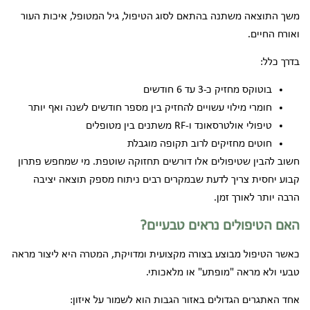
משך התוצאה משתנה בהתאם לסוג הטיפול, גיל המטופל, איכות העור
ואורח החיים.
בדרך כלל:
בוטוקס מחזיק כ-3 עד 6 חודשים
חומרי מילוי עשויים להחזיק בין מספר חודשים לשנה ואף יותר
טיפולי אולטרסאונד ו-RF משתנים בין מטופלים
חוטים מחזיקים לרוב תקופה מוגבלת
חשוב להבין שטיפולים אלו דורשים תחזוקה שוטפת. מי שמחפש פתרון
קבוע יחסית צריך לדעת שבמקרים רבים ניתוח מספק תוצאה יציבה
הרבה יותר לאורך זמן.
האם הטיפולים נראים טבעיים?
כאשר הטיפול מבוצע בצורה מקצועית ומדויקת, המטרה היא ליצור מראה
טבעי ולא מראה "מופתע" או מלאכותי.
אחד האתגרים הגדולים באזור הגבות הוא לשמור על איזון: