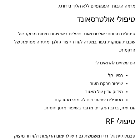
מראה הגבות והעפעפיים ללא הליך כירורגי.
טיפולי אולטרסאונד
טיפולים מבוססי אולטרסאונד פועלים באמצעות חימום מבוקר של
שכבות עמוקות בעור במטרה לעודד ייצור קולגן ומתיחה מסוימת של
הרקמות.
הם עשויים להתאים ל:
רפיון קל
שיפור מרקם העור
הידוק עדין של האזור
מטופלים שמעדיפים להימנע מהזרקות
עם זאת, ברוב המקרים מדובר בשיפור מתון יחסית.
טיפולי RF
טכנולוגיית גלי רדיו משמשת גם היא לחימום הרקמות ולעידוד מיצוק