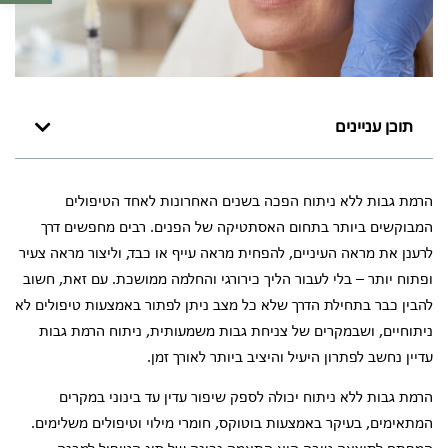
תוכן עניינים
הרמת גבות ללא ניתוח הפכה בשנים האחרונות לאחד הטיפולים
המבוקשים ביותר בתחום האסתטיקה של הפנים. רבים מחפשים דרך
לרענן את מראה העיניים, להפחית מראה עייף או כבד, וליצור מראה צעיר
ופתוח יותר – בלי לעבור הליך כירורגי והחלמה ממושכת. עם זאת, חשוב
להבין כבר בתחילת הדרך שלא כל מצב ניתן לפתור באמצעות טיפולים לא
ניתוחיים, ושבמקרים של צניחת גבות משמעותית, ניתוח הרמת גבות
עדיין נחשב לפתרון היעיל והיציב ביותר לאורך זמן.
הרמת גבות ללא ניתוח יכולה לספק שיפור עדין עד בינוני במקרים
המתאימים, בעיקר באמצעות בוטוקס, חומרי מילוי וטיפולים משלימים.