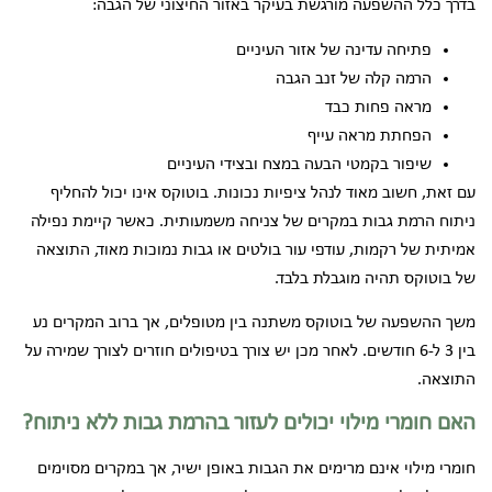
בדרך כלל ההשפעה מורגשת בעיקר באזור החיצוני של הגבה:
פתיחה עדינה של אזור העיניים
הרמה קלה של זנב הגבה
מראה פחות כבד
הפחתת מראה עייף
שיפור בקמטי הבעה במצח ובצידי העיניים
עם זאת, חשוב מאוד לנהל ציפיות נכונות. בוטוקס אינו יכול להחליף
ניתוח הרמת גבות במקרים של צניחה משמעותית. כאשר קיימת נפילה
אמיתית של רקמות, עודפי עור בולטים או גבות נמוכות מאוד, התוצאה
של בוטוקס תהיה מוגבלת בלבד.
משך ההשפעה של בוטוקס משתנה בין מטופלים, אך ברוב המקרים נע
בין 3 ל-6 חודשים. לאחר מכן יש צורך בטיפולים חוזרים לצורך שמירה על
התוצאה.
האם חומרי מילוי יכולים לעזור בהרמת גבות ללא ניתוח?
חומרי מילוי אינם מרימים את הגבות באופן ישיר, אך במקרים מסוימים