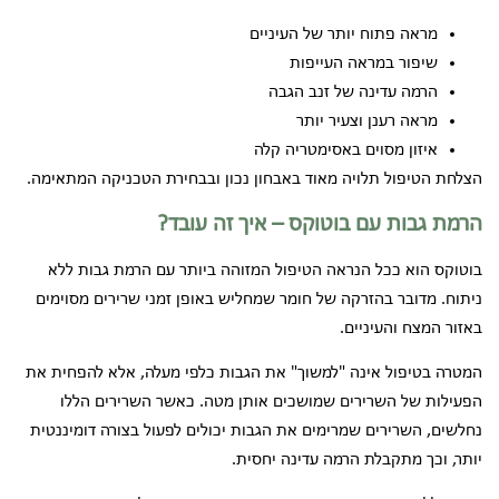
מראה פתוח יותר של העיניים
שיפור במראה העייפות
הרמה עדינה של זנב הגבה
מראה רענן וצעיר יותר
איזון מסוים באסימטריה קלה
הצלחת הטיפול תלויה מאוד באבחון נכון ובבחירת הטכניקה המתאימה.
הרמת גבות עם בוטוקס – איך זה עובד?
בוטוקס הוא ככל הנראה הטיפול המזוהה ביותר עם הרמת גבות ללא
ניתוח. מדובר בהזרקה של חומר שמחליש באופן זמני שרירים מסוימים
באזור המצח והעיניים.
המטרה בטיפול אינה "למשוך" את הגבות כלפי מעלה, אלא להפחית את
הפעילות של השרירים שמושכים אותן מטה. כאשר השרירים הללו
נחלשים, השרירים שמרימים את הגבות יכולים לפעול בצורה דומיננטית
יותר, וכך מתקבלת הרמה עדינה יחסית.