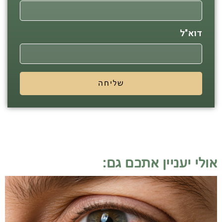
דוא"ל
שליחה
אולי יעניין אתכם גם: