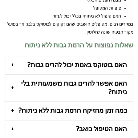
מבנה הפנים הכללי
ציפיות המטופל
האם טיפול לא ניתוחי בכלל יכול לעזור
במקרים רבים, מטופלים חושבים שהם זקוקים לבוטוקס בלבד, אך בפועל
מקור הבעיה שונה לחלוטין.
שאלות נפוצות על הרמת גבות ללא ניתוח
האם בוטוקס באמת יכול להרים גבות?
+
כן, אך לרוב מדובר בהרמה עדינה בלבד שמתאימה בעיקר לצניחה
האם אפשר להרים גבות משמעותית בלי
קלה.
+
ניתוח?
בדרך כלל לא. במקרים של צניחה משמעותית, ניתוח נחשב
כמה זמן מחזיקה הרמת גבות ללא ניתוח?
לפתרון היעיל ביותר.
+
הדבר תלוי בסוג הטיפול, אך רוב הטיפולים מחזיקים מספר
האם הטיפול כואב?
חודשים ודורשים תחזוקה.
+