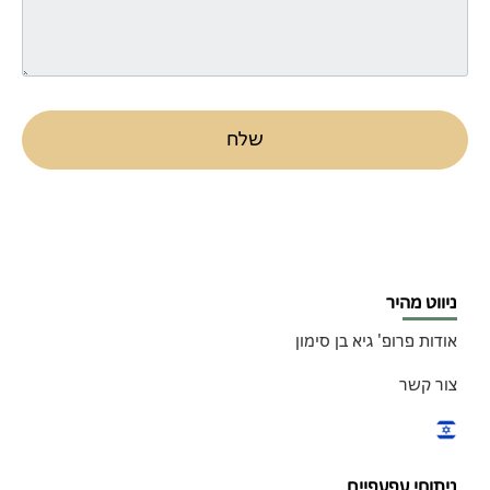
שלח
ניווט מהיר
אודות פרופ' גיא בן סימון
צור קשר
ניתוחי עפעפיים