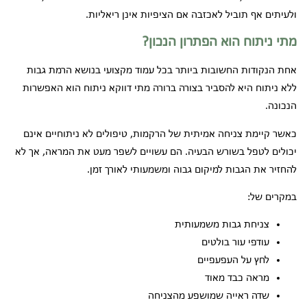
ולעיתים אף תוביל לאכזבה אם הציפיות אינן ריאליות.
מתי ניתוח הוא הפתרון הנכון?
אחת הנקודות החשובות ביותר בכל עמוד מקצועי בנושא הרמת גבות
ללא ניתוח היא להסביר בצורה ברורה מתי דווקא ניתוח הוא האפשרות
הנכונה.
כאשר קיימת צניחה אמיתית של הרקמות, טיפולים לא ניתוחיים אינם
יכולים לטפל בשורש הבעיה. הם עשויים לשפר מעט את המראה, אך לא
להחזיר את הגבות למיקום גבוה ומשמעותי לאורך זמן.
במקרים של:
צניחת גבות משמעותית
עודפי עור בולטים
לחץ על העפעפיים
מראה כבד מאוד
שדה ראייה שמושפע מהצניחה