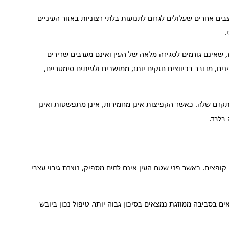
ים אחרים שעלולים לגרום לתנועות בלתי רצוניות באזור העיניים
.
 שאינם גורמים לסגירה מלאה של העין ואינם מערבים שרירים
נים, מדובר בכיווצים חזקים יותר, ממושכים ולעיתים סימטריים,
תקדם שלה. כאשר הקפיצות אינן מחמירות, אינן מתפשטות ואינן
בלבד.
ופצים. כאשר פני שטח העין אינם לחים מספיק, נוצרת גירוי עצבי
בסביבה ממוזגת נמצאים בסיכון גבוה יותר. טיפול נכון ביובש