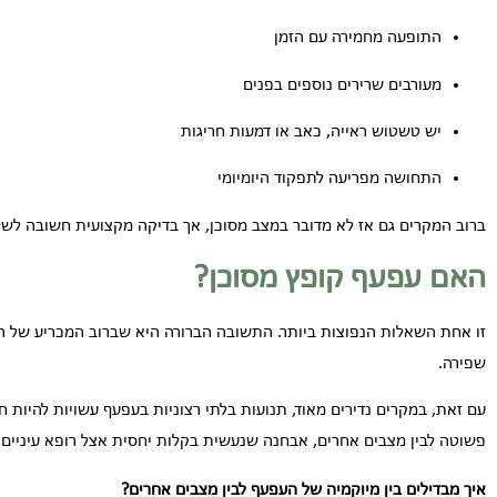
התופעה מחמירה עם הזמן
מעורבים שרירים נוספים בפנים
יש טשטוש ראייה, כאב או דמעות חריגות
התחושה מפריעה לתפקוד היומיומי
ברוב המקרים גם אז לא מדובר במצב מסוכן, אך בדיקה מקצועית חשובה לשל
האם עפעף קופץ מסוכן?
זו אחת השאלות הנפוצות ביותר. התשובה הברורה היא שברוב המכריע של ה
שפירה.
עם זאת, במקרים נדירים מאוד, תנועות בלתי רצוניות בעפעף עשויות להיות חל
פשוטה לבין מצבים אחרים, אבחנה שנעשית בקלות יחסית אצל רופא עיניים 
איך מבדילים בין מיוקמיה של העפעף לבין מצבים אחרים?