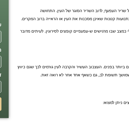
ל שריר העפעף, לרוב השריר הסוגר של העין. התחושה
פ
בתנועות קטנות שאינן מסכנות את העין או הראייה ברוב המקרים.
ש
י כמצב שבו מרגישים ש-עפעפיים קופצים לסירוגין. לעיתים מדובר
מ
 ביותר בפנים. העצבוב העשיר והקרבה לעין גורמים לכך שגם כיווץ
ד
שמושך תשומת לב, גם כשאף אחד אחר לא רואה זאת.
ים ניתן למצוא: