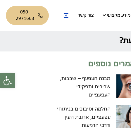
050-
מידע מקצועי
צור קשר
2971663
עת?
רים נוספים
פתח סרגל
מבנה העפעף – שכבות,
שרירים ותפקידי
העפעפיים
החלמה וסיבוכים בניתוחי
עפעפיים, ארובת העין
ודרכי הדמעות