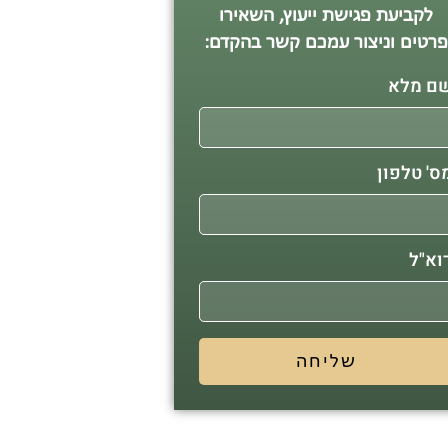
לקביעת פגישת ייעוץ, השאירו
רטים וניצור עמכם קשר בהקדם:
ם מלא
ס' טלפון
וא"ל
שליחה