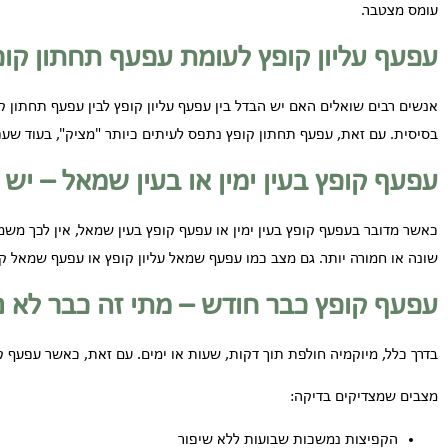
עומס מצטבר.
עפעף עליון קופץ לעומת עפעף תחתון קופ
אנשים רבים שואלים האם יש הבדל בין עפעף עליון קופץ לבין עפעף תחתון 
בסיסית. עם זאת, עפעף תחתון קופץ נתפס לעיתים כיותר "מציק", בעוד שעפע
עפעף קופץ בעין ימין או בעין שמאל – י
כאשר מדובר בעפעף קופץ בעין ימין או עפעף קופץ בעין שמאל, אין לכך משמע
שונה או חמורה יותר. גם מצב כמו עפעף שמאל עליון קופץ או עפעף שמאל קופ
עפעף קופץ כבר חודש – מתי זה כבר לא נ
בדרך כלל, מיוקמיה חולפת תוך דקות, שעות או ימים. עם זאת, כאשר עפעף ק
מצבים שמצדיקים בדיקה:
הקפיצות נמשכות שבועות ללא שיפור