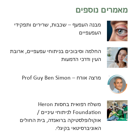
מאמרים נוספים
מבנה העפעף – שכבות, שרירים ותפקידי
העפעפיים
החלמה וסיבוכים בניתוחי עפעפיים, ארובת
העין ודרכי הדמעות
מרצה אורח – Prof Guy Ben Simon
משלח רפואית בחסות Heron
Foundation לניתוחי עיניים /
אוקולופלסטיקה ברואנדה, בית החולים
האוניברסיטאי בקיגלי.