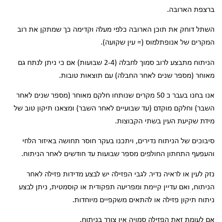
ברצפת הארובה.
השתל דוחק את תוכן הארובה כלפי מעלה וקדימה כך שמתקן את רוב
המקרים של אנופתלמוס (= עין שקועה).
הניתוח מתבצע לרוב סמוך לחבלה (2-4 שבועות) אם כי ניתן לנתח גם
מאוחר (מספר שנים לאחר החבלה) עם תוצאות טובות.
אנו בחנו בעבר כ 50 מקרים שנותחו חלקם מאוחר (מספר שנים לאחר
השבר) וחלקם מוקדם (עד שבועיים לאחר השבר) ומצאנו תיקון טוב של
מידת שקיעת העין בשתי הקבוצות.
סיבוכים של הניתוח נדירים, ויתכנו בעקר חוסר תחושה באיזור הלחי
והעפעף התחתון החולפים מספר שבועות עד חודשים לאחר הניתוח.
נזק לעין או לראיה נדיר. לגבי הפזילה יש לבצע מדידות פזילה לאחר
הניתוח, ואם עדיין קיימת ומפריעה תפקודית או קוסמטית, ניתן לבצע
ניתוח תיקון פזילה או להתאים משקפיים מיוחדות.
אם לעומת זאת הפזילה סמויה אין צורך בניתוח.