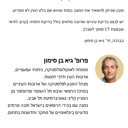
מובן שניתן להשאיר את המצב כמות שהוא אם בלט העין לא מפריע.
יש לבצע בדיקת עיניים וארובה מלאים כולל בדיקת הדמיה (קרוב לודאי
שבצעת CT סמוך לשבר).
בברכה, דר' גיא בן סימון
פרופ' גיא בן סימון
מומחה לאוקולופלסטיקה, ניתוחי עפעפיים,
ארובות העין ודרכי דמעות.
מנהל המכון לפלסטיקה של ארובות העיניים
במרכז הרפואי שיבא תל השומר ופרופסור מן
המניין קליני באוניברסיטת תל אביב.
נמנה עם בכירי הרופאים בישראל וזוכה פרסים
מדעיים בינלאומיים על מחקר וחדשנות בתחום.