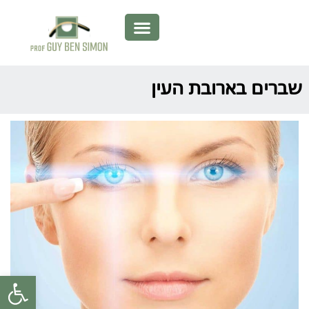
שברים בארובת העין
פתח סרגל