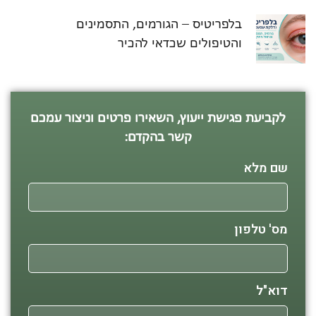
בלפריטיס – הגורמים, התסמינים
והטיפולים שכדאי להכיר
לקביעת פגישת ייעוץ, השאירו פרטים וניצור עמכם
קשר בהקדם:
שם מלא
מס' טלפון
דוא"ל