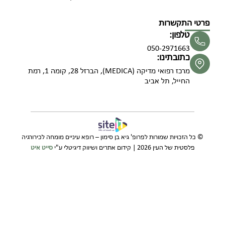
פרטי התקשרות
טלפון:
050-2971663
כתובתינו:
מרכז רפואי מדיקה (MEDICA), הברזל 28, קומה 1, רמת
החייל, תל אביב
© כל הזכויות שמורות לפרופ' גיא בן סימון – רופא עיניים מומחה לכירורגיה
פלסטית של העין 2026 | קידום אתרים ושיווק דיגיטלי ע"י
סייט איט